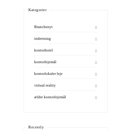
Kategorier
Branchenyt
indretning
kontorhotel
kontorlejemål
kontorlokaler leje
virtual reality
ældre kontorlejemål
Recently