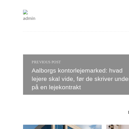
Aalborgs kontorlejemarked: hvad lejere skal vide, før
PREVIOUS POST
Aalborgs kontorlejemarked: hvad
lejere skal vide, før de skriver unde
på en lejekontrakt