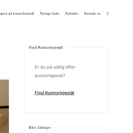
ogere på kontorlejemål
Nyttige links
Nyheder
Kontakt os
Find Kontorlejemål
5
Er du på udkig efter
kontorlejemål?
Find Kontorlejemål
Bliv Udlejer