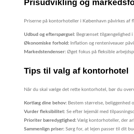
Prisudvikling og markedsf
Priserne på kontorhoteller i København påvirkes af fl
Udbud og efterspørgsel:
Begrænset tilgængelighed i
Økonomiske forhold:
Inflation og renteniveauer påvir
Markedstendenser:
Øget fokus på fleksible arbejdsp
Tips til valg af kontorhotel
Når du skal vælge det rette kontorhotel, bør du over
Kortlæg dine behov:
Bestem størrelse, beliggenhed og
Vurder fleksibilitet:
Se efter lejemål med tilpasnings
Prioriter bæredygtighed:
Vælg kontorhoteller, der arb
Sammenlign priser:
Sørg for, at lejen passer til dit 