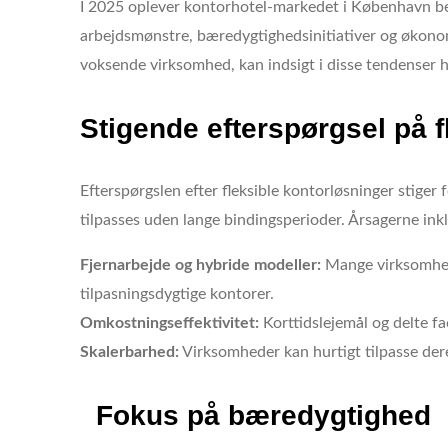
I 2025 oplever kontorhotel-markedet i København be
arbejdsmønstre, bæredygtighedsinitiativer og økonom
voksende virksomhed, kan indsigt i disse tendenser h
Stigende efterspørgsel på f
Efterspørgslen efter fleksible kontorløsninger stiger
tilpasses uden lange bindingsperioder. Årsagerne ink
Fjernarbejde og hybride modeller:
Mange virksomhede
tilpasningsdygtige kontorer.
Omkostningseffektivitet:
Korttidslejemål og delte fac
Skalerbarhed:
Virksomheder kan hurtigt tilpasse der
Fokus på bæredygtighed