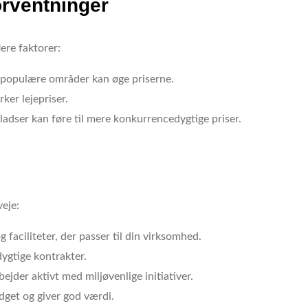
orventninger
ere faktorer:
 populære områder kan øge priserne.
ker lejepriser.
ladser kan føre til mere konkurrencedygtige priser.
veje:
 faciliteter, der passer til din virksomhed.
dygtige kontrakter.
ejder aktivt med miljøvenlige initiativer.
budget og giver god værdi.