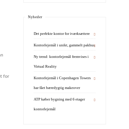
Nyheder
Det perfekte kontor for iværksættere
Kontorlejemål i unikt, gammelt pakhus
an
Ny trend: kontorlejemål fremvises i
Virtual Reality
t for
Kontorlejemål i Copenhagen Towers
har fået bæredygtig makeover
ATP køber bygning med 6 etager
kontorlejemål