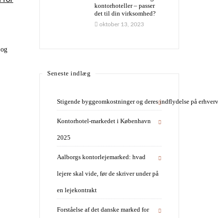
kontorhoteller – passer
det til din virksomhed?
oktober 13, 2023
 og
Seneste indlæg
Stigende byggeomkostninger og deres indflydelse på erhve
Kontorhotel-markedet i København
2025
Aalborgs kontorlejemarked: hvad
lejere skal vide, før de skriver under på
en lejekontrakt
Forståelse af det danske marked for