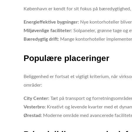
København er kendt for sit fokus på bæredygtighed, 
Energieffektive bygninger:
Nye kontorhoteller bliver
Miljøvenlige faciliteter:
Solpaneler, grønne tage og ef
Bæredygtig drift:
Mange kontorhoteller implementerer
Populære placeringer
Beliggenhed er fortsat et vigtigt kriterium, når virk
områder:
City Center:
Tæt på transport og forretningsområder
Vesterbro:
Kreativt og levende kvarter med et dynam
Ørestad:
Moderne område med avancerede facilitete