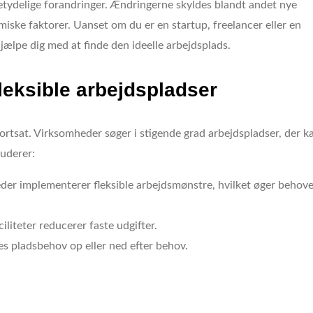
tydelige forandringer. Ændringerne skyldes blandt andet nye
iske faktorer. Uanset om du er en startup, freelancer eller en
jælpe dig med at finde den ideelle arbejdsplads.
leksible arbejdspladser
 fortsat. Virksomheder søger i stigende grad arbejdspladser, der k
luderer:
r implementerer fleksible arbejdsmønstre, hvilket øger behove
iliteter reducerer faste udgifter.
es pladsbehov op eller ned efter behov.