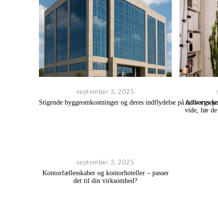
september 3, 2025
Stigende byggeomkostninger og deres indflydelse på erhvervse
Aalborgs ko
vide, før de
september 3, 2025
Kontorfællesskaber og kontorhoteller – passer
det til din virksomhed?