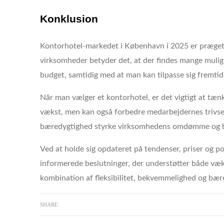
Konklusion
Kontorhotel-markedet i København i 2025 er præget a
virksomheder betyder det, at der findes mange mulig
budget, samtidig med at man kan tilpasse sig fremtid
Når man vælger et kontorhotel, er det vigtigt at tænk
vækst, men kan også forbedre medarbejdernes trivsel
bæredygtighed styrke virksomhedens omdømme og bid
Ved at holde sig opdateret på tendenser, priser og
informerede beslutninger, der understøtter både væks
kombination af fleksibilitet, bekvemmelighed og bæ
SHARE: