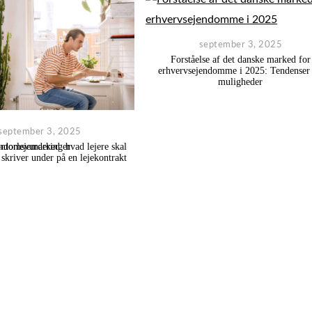
september 3, 2025
Forståelse af det danske marked for
erhvervsejendomme i 2025: Tendenser
muligheder
september 3, 2025
jendomsvurderinger
ntorlejemarked: hvad lejere skal
 skriver under på en lejekontrakt