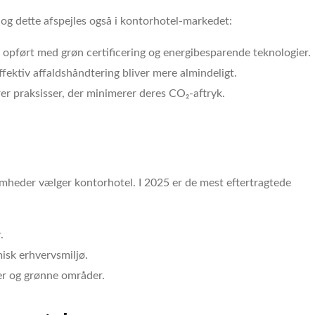
og dette afspejles også i kontorhotel-markedet:
 opført med grøn certificering og energibesparende teknologier.
fektiv affaldshåndtering bliver mere almindeligt.
 praksisser, der minimerer deres CO₂-aftryk.
somheder vælger kontorhotel. I 2025 er de mest eftertragtede
.
isk erhvervsmiljø.
r og grønne områder.